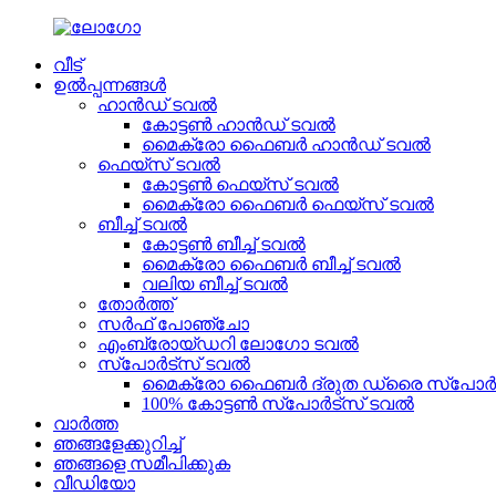
വീട്
ഉൽപ്പന്നങ്ങൾ
ഹാൻഡ് ടവൽ
കോട്ടൺ ഹാൻഡ് ടവൽ
മൈക്രോ ഫൈബർ ഹാൻഡ് ടവൽ
ഫെയ്സ് ടവൽ
കോട്ടൺ ഫെയ്സ് ടവൽ
മൈക്രോ ഫൈബർ ഫെയ്സ് ടവൽ
ബീച്ച് ടവൽ
കോട്ടൺ ബീച്ച് ടവൽ
മൈക്രോ ഫൈബർ ബീച്ച് ടവൽ
വലിയ ബീച്ച് ടവൽ
തോർത്ത്
സർഫ് പോഞ്ചോ
എംബ്രോയ്ഡറി ലോഗോ ടവൽ
സ്പോർട്സ് ടവൽ
മൈക്രോ ഫൈബർ ദ്രുത ഡ്രൈ സ്പോർട
100% കോട്ടൺ സ്പോർട്സ് ടവൽ
വാർത്ത
ഞങ്ങളേക്കുറിച്ച്
ഞങ്ങളെ സമീപിക്കുക
വീഡിയോ