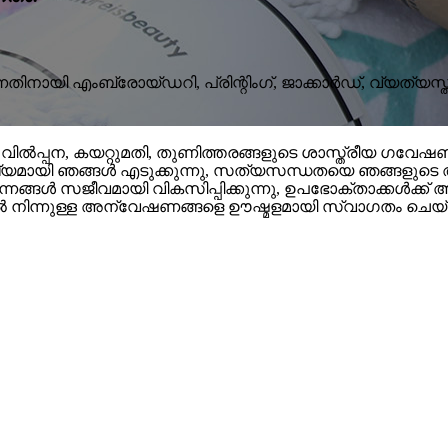
യി എംബ്രോയ്ഡറി, പ്രിന്റിംഗ്, ജാക്കാർഡ്, വ്യത്യസ്ത
ിൽപ്പന, കയറ്റുമതി, തുണിത്തരങ്ങളുടെ ശാസ്ത്രീയ ഗവേഷണ
ഷ്യമായി ഞങ്ങൾ എടുക്കുന്നു, സത്യസന്ധതയെ ഞങ്ങളുടെ 
്നങ്ങൾ സജീവമായി വികസിപ്പിക്കുന്നു, ഉപഭോക്താക്കൾക്ക് 
്കളിൽ നിന്നുള്ള അന്വേഷണങ്ങളെ ഊഷ്മളമായി സ്വാഗതം 